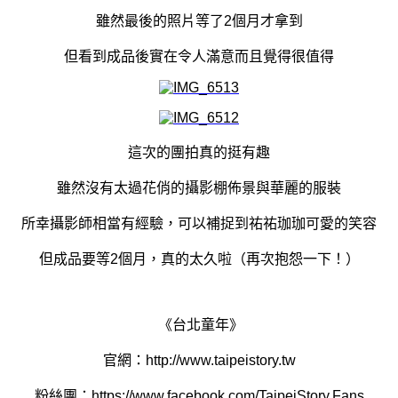
雖然最後的照片等了2個月才拿到
但看到成品後實在令人滿意而且覺得很值得
這次的團拍真的挺有趣
雖然沒有太過花俏的攝影棚佈景與華麗的服裝
所幸攝影師相當有經驗，可以補捉到祐祐珈珈可愛的笑容
但成品要等2個月，真的太久啦（再次抱怨一下！）
《台北童年》
官網：http://www.taipeistory.tw
粉絲團：https://www.facebook.com/TaipeiStory.Fans