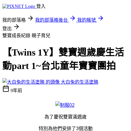
登入
我的部落格
我的部落格後台
我的帳號
登出
雙寶成長紀錄
親子育兒
【Twins 1Y】雙寶週歲慶生活
動part 1~台北童年寶寶團拍
大白兔的生活塗鴉
9年前
為了慶祝雙寶滿週歲
特別為他們安排了3個活動