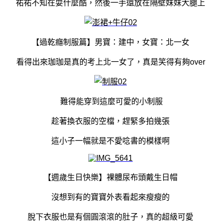
祐祐不知在耍什麼酷，然後一手還放在隔壁妹妹大腿上
【過乾癮制服篇】男寶：建中，女寶：北一女
看得出來珈珈是真的考上北一女了，真是笑得有夠over
難得能穿到這麼可愛的小制服
趁著換衣服的空檔，趕緊多拍幾張
這小子一幅就是不愛唸書的模樣啊
【週歲生日快樂】裸體尿布頭戴生日帽
沒想到有的寶寶外表看起來瘦瘦的
脫下衣服也是有個圓滾滾的肚子，真的超級可愛