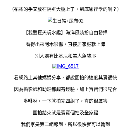
（祐祐的手又放在隔壁大腿上了，到底哪裡學的啊？）
【我愛夏天玩水趣】海洋風裝扮自由發揮
看得出來阿木很懶，直接居家服就上陣
別人還有比基尼和美人魚裝耶
看網路上其他媽媽分享，都說團拍的速度其實很快
因為攝影師和助理都超有經驗，加上寶寶們很配合
咻咻咻，一下就拍完四組了，真的很厲害
團拍結束就是寶寶個拍及全家福
我們家是第二組報到，所以很快就可以輪到