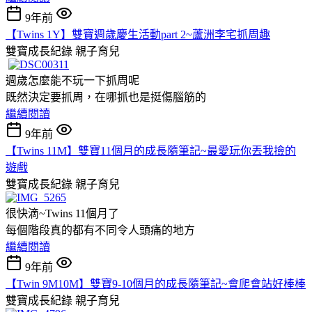
9年前
【Twins 1Y】雙寶週歲慶生活動part 2~蘆洲李宅抓周趣
雙寶成長紀錄
親子育兒
週歲怎麼能不玩一下抓周呢
既然決定要抓周，在哪抓也是挺傷腦筋的
繼續閱讀
9年前
【Twins 11M】雙寶11個月的成長隨筆記~最愛玩你丟我撿的
遊戲
雙寶成長紀錄
親子育兒
很快滴~Twins 11個月了
每個階段真的都有不同令人頭痛的地方
繼續閱讀
9年前
【Twin 9M10M】雙寶9-10個月的成長隨筆記~會爬會站好棒棒
雙寶成長紀錄
親子育兒