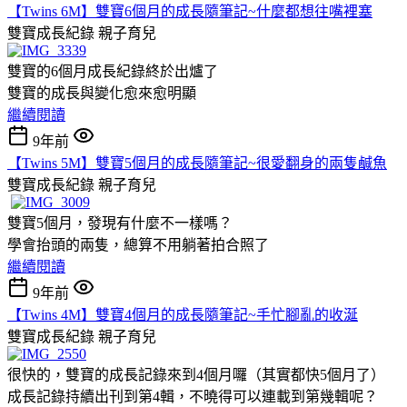
【Twins 6M】雙寶6個月的成長隨筆記~什麼都想往嘴裡塞
雙寶成長紀錄
親子育兒
雙寶的6個月成長紀錄終於出爐了
雙寶的成長與變化愈來愈明顯
繼續閱讀
9年前
【Twins 5M】雙寶5個月的成長隨筆記~很愛翻身的兩隻鹹魚
雙寶成長紀錄
親子育兒
雙寶5個月，發現有什麼不一樣嗎？
學會抬頭的兩隻，總算不用躺著拍合照了
繼續閱讀
9年前
【Twins 4M】雙寶4個月的成長隨筆記~手忙腳亂的收涎
雙寶成長紀錄
親子育兒
很快的，雙寶的成長記錄來到4個月囉（其實都快5個月了）
成長記錄持續出刊到第4輯，不曉得可以連載到第幾輯呢？