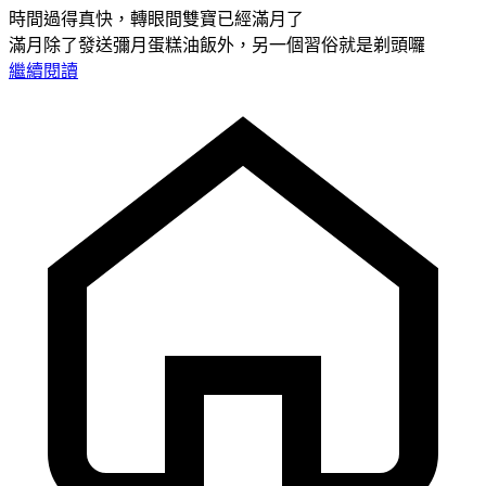
時間過得真快，轉眼間雙寶已經滿月了
滿月除了發送彌月蛋糕油飯外，另一個習俗就是剃頭囉
繼續閱讀