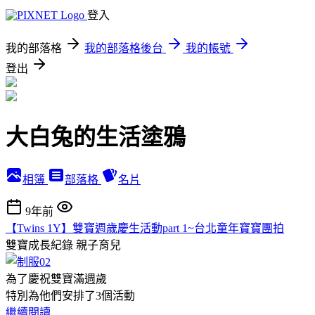
登入
我的部落格
我的部落格後台
我的帳號
登出
大白兔的生活塗鴉
相簿
部落格
名片
9年前
【Twins 1Y】雙寶週歲慶生活動part 1~台北童年寶寶團拍
雙寶成長紀錄
親子育兒
為了慶祝雙寶滿週歲
特別為他們安排了3個活動
繼續閱讀