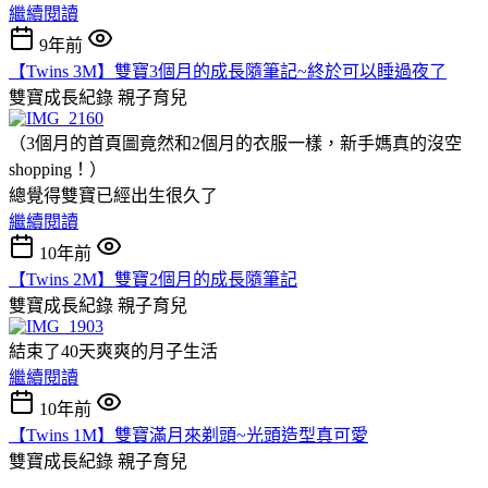
繼續閱讀
9年前
【Twins 3M】雙寶3個月的成長隨筆記~終於可以睡過夜了
雙寶成長紀錄
親子育兒
（3個月的首頁圖竟然和2個月的衣服一樣，新手媽真的沒空
shopping！）
總覺得雙寶已經出生很久了
繼續閱讀
10年前
【Twins 2M】雙寶2個月的成長隨筆記
雙寶成長紀錄
親子育兒
結束了40天爽爽的月子生活
繼續閱讀
10年前
【Twins 1M】雙寶滿月來剃頭~光頭造型真可愛
雙寶成長紀錄
親子育兒