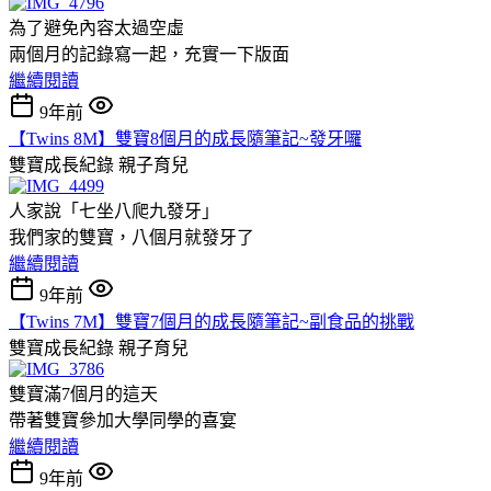
為了避免內容太過空虛
兩個月的記錄寫一起，充實一下版面
繼續閱讀
9年前
【Twins 8M】雙寶8個月的成長隨筆記~發牙囉
雙寶成長紀錄
親子育兒
人家說「七坐八爬九發牙」
我們家的雙寶，八個月就發牙了
繼續閱讀
9年前
【Twins 7M】雙寶7個月的成長隨筆記~副食品的挑戰
雙寶成長紀錄
親子育兒
雙寶滿7個月的這天
帶著雙寶參加大學同學的喜宴
繼續閱讀
9年前