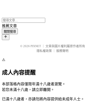
推薦文章
關閉搜尋
© 2026
PIXNET
｜
文章與圖片權利屬原作者所有
隱私權政策
｜
服務聲明
⚠️
成人內容提醒
本部落格內容僅限年滿十八歲者瀏覽。
若您未滿十八歲，請立即離開。
已滿十八歲者，亦請勿將內容提供給未成年人士。