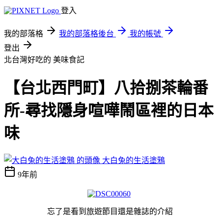
登入
我的部落格
我的部落格後台
我的帳號
登出
北台灣好吃的
美味食記
【台北西門町】八拾捌茶輪番
所-尋找隱身喧嘩鬧區裡的日本
味
大白兔的生活塗鴉
9年前
忘了是看到旅遊節目還是雜誌的介紹