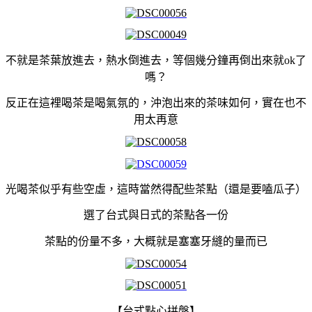
不就是茶葉放進去，熱水倒進去，等個幾分鐘再倒出來就ok了
嗎？
反正在這裡喝茶是喝氣氛的，沖泡出來的茶味如何，實在也不
用太再意
光喝茶似乎有些空虛，這時當然得配些茶點（還是要嗑瓜子）
選了台式與日式的茶點各一份
茶點的份量不多，大概就是塞塞牙縫的量而已
【台式點心拼盤】