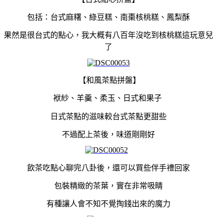
包括：台式麻糬、綠豆糕、南棗核桃糕、鳳梨酥
果然是很台式的點心，我大概有八百年沒吃到核桃糕這玩意兒
了
【和風茶點拼盤】
袱紗、羊羹、柔玉、日式和果子
日式茶點的滋味較台式茶點更甜些
不過配上茶後，味道剛剛好
飲茶吃點心聊完八卦後，還可以買些伴手禮回家
包裝精緻的茶葉，實在非常吸睛
有種讓人會不知不覺掏錢出來的魔力