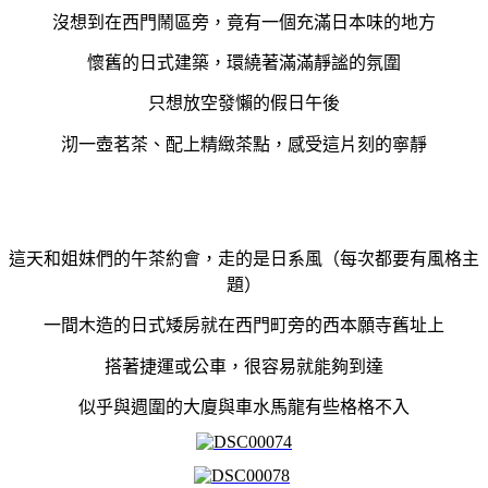
沒想到在西門鬧區旁，竟有一個充滿日本味的地方
懷舊的日式建築，環繞著滿滿靜謐的氛圍
只想放空發懶的假日午後
沏一壺茗茶、配上精緻茶點，感受這片刻的寧靜
這天和姐妹們的午茶約會，走的是日系風（每次都要有風格主
題）
一間木造的日式矮房就在西門町旁的西本願寺舊址上
搭著捷運或公車，很容易就能夠到達
似乎與週圍的大廈與車水馬龍有些格格不入