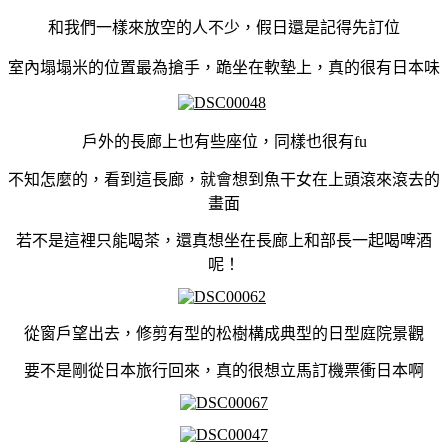
和我們一樣來放空的人不少，假日還是記得先訂位
室內塌塌米的位置最為搶手，跪坐在軟墊上，真的很有日本味
戶外的長廊上也有些座位，同樣也很有fu
不知怎麼的，看到這長廊，就會想到魚干女在上頭滾來滾去的
畫面
若不是這裡只能喝茶，還真想坐在長廊上和部長一起喝啤酒
呢！
從窗戶望出去，修剪有型的松樹構成典型的日型庭院景觀
要不是剛從日本旅行回來，真的很想立馬訂機票衝日本啊