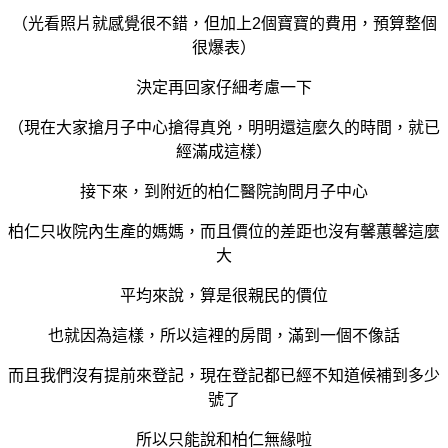
（光看照片就感覺很不錯，但加上2個寶寶的費用，預算整個
很爆表）
決定再回家仔細考慮一下
（現在大家搶月子中心搶得真兇，明明還這麼久的時間，就已
經滿成這樣）
接下來，到附近的柏仁醫院詢問月子中心
柏仁只收院內生產的媽媽，而且價位的差距也沒有馨蕙馨這麼
大
平均來說，算是很親民的價位
也就因為這樣，所以這裡的房間，滿到一個不像話
而且我們沒有提前來登記，現在登記都已經不知道候補到多少
號了
所以只能說和柏仁無緣啦