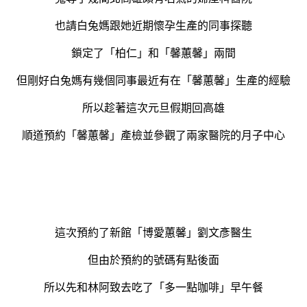
也請白兔媽跟她近期懷孕生產的同事探聽
鎖定了「柏仁」和「馨蕙馨」兩間
但剛好白兔媽有幾個同事最近有在「馨蕙馨」生產的經驗
所以趁著這次元旦假期回高雄
順道預約「馨蕙馨」產檢並參觀了兩家醫院的月子中心
這次預約了新館「博愛蕙馨」劉文彥醫生
但由於預約的號碼有點後面
所以先和林阿致去吃了「多一點咖啡」早午餐