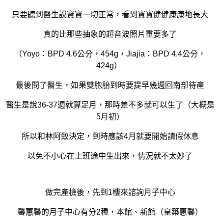
只要聽到醫生說寶寶一切正常，看到寶寶健健康康地長大
真的比那些抽象的超音波照片重要多了
（Yoyo：BPD 4.6公分，454g，Jiajia：BPD 4.4公分，
424g）
最後問了醫生，如果雙胞胎到時要提早幾週回南部待產
醫生是說36-37週就算足月，那時差不多就可以生了（大概是
5月初）
所以和林阿致決定，到時應該4月就要開始請假休息
以免不小心在上班途中生出來，情況就不太妙了
做完產檢後，先到1樓來諮詢月子中心
馨蕙馨的月子中心有分2種，本館、新館（皇築惠馨）