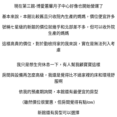
現在第三館-博愛蕙馨月子中心好像也開始營運了
基本來說，本館比較舊且只收院內生產的媽媽，價位便宜許多
號稱七星級的新館的價位就幾乎和北部差不多，但可以收外院
生產的媽媽
這樣高貴的價位，對於勤檢持家的我來說，實在是無法列入考
慮
我只是想生完休息一下，有人幫我顧寶寶這樣
房間與設備再怎麼高級，我還是覺得比不過家裡的床和環境舒
服啊
依我的預產期詢間，本館還有最便宜的房型
（雖然價位很實惠，但房間覺得有點low）
新館還有房型可以選擇