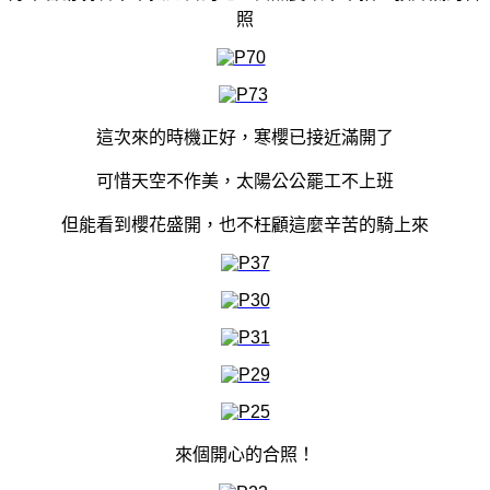
照
這次來的時機正好，寒櫻已接近滿開了
可惜天空不作美，太陽公公罷工不上班
但能看到櫻花盛開，也不枉顧這麼辛苦的騎上來
來個開心的合照！