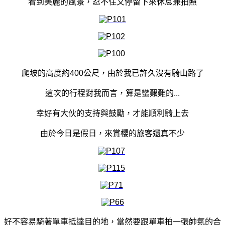
看到美麗的風景，忍不住又停留下來休息兼拍照
爬坡的高度約400公尺，由於我已許久沒有騎山路了
這次的行程對我而言，算是蠻艱難的...
幸好有大伙的支持與鼓勵，才能順利騎上去
由於今日是假日，來賞櫻的旅客還真不少
好不容易騎著單車抵達目的地，當然要跟單車拍一張帥氣的合