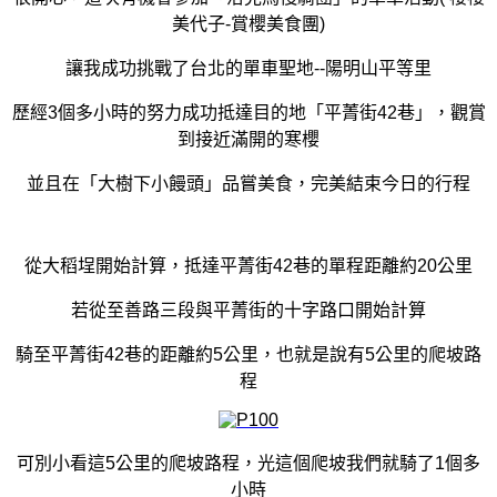
美代子-賞櫻美食團)
讓我成功挑戰了台北的單車聖地--陽明山平等里
歷經3個多小時的努力成功抵達目的地「平菁街42巷」，觀賞
到接近滿開的寒櫻
並且在「大樹下小饅頭」品嘗美食，完美結束今日的行程
從大稻埕開始計算，抵達平菁街42巷的單程距離約20公里
若從至善路三段與平菁街的十字路口開始計算
騎至平菁街42巷的距離約5公里，也就是說有5公里的爬坡路
程
可別小看這5公里的爬坡路程，光這個爬坡我們就騎了1個多
小時