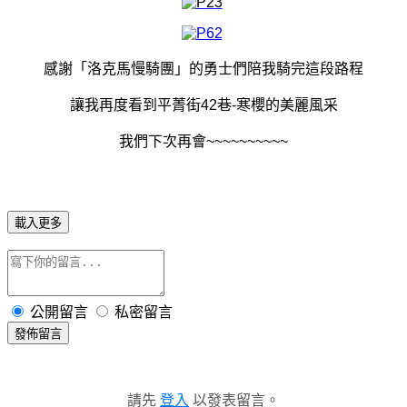
感謝「洛克馬慢騎團」的勇士們陪我騎完這段路程
讓我再度看到平菁街42巷-寒櫻的美麗風采
我們下次再會~~~~~~~~~~
載入更多
公開留言
私密留言
發佈留言
請先
登入
以發表留言。