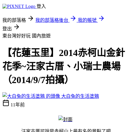
登入
我的部落格
我的部落格後台
我的帳號
登出
東台灣好好玩
國內旅遊
【花蓮玉里】2014赤柯山金針
花季~汪家古厝、小瑞士農場
（2014/9/7拍攝）
大白兔的生活塗鴉
11年前
汪家古厝可說是赤柯山上最有名的景點了吧