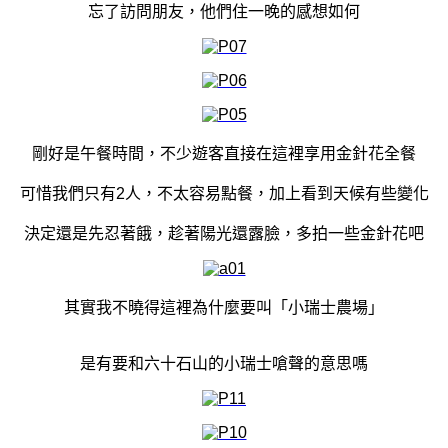
忘了訪問朋友，他們住一晚的感想如何
剛好是午餐時間，不少遊客直接在這裡享用金針花全餐
可惜我們只有2人，不太容易點餐，加上看到天候有些變化
決定還是先忍著餓，趁著陽光還露臉，多拍一些金針花吧
其實我不曉得這裡為什麼要叫「小瑞士農場」
是有要和六十石山的小瑞士嗆聲的意思嗎