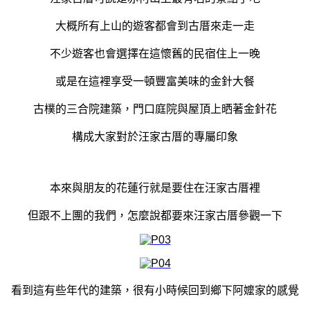
大概所有上山的遊客都會到古厝來走一走
不少遊客也會選擇在這懷舊的民宿住上一晚
或是在這裡享受一頓豐富美味的金針大餐
古樸的三合院建築，門口庭院與屋頂上晒著金針花
構成大家對於汪家古厝的專屬印象
本來與朋友的花蓮行就是要住在汪家古厝裡
但跟不上團的我們，怎麼說都要來汪家古厝參觀一下
看到這有些年代的建築，很有小時候回到鄉下阿嬤家的感覺